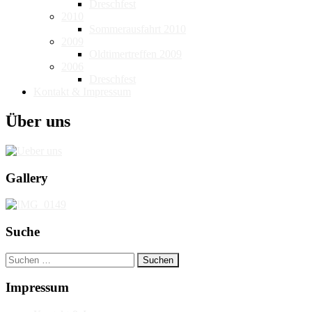
Dreschfest
2010
Sommerausfahrt 2010
2009
Oldtimertreffen 2009
2006
Dreschfest
Kontakt & Impressum
Über uns
Gallery
Suche
Suchen
nach:
Impressum