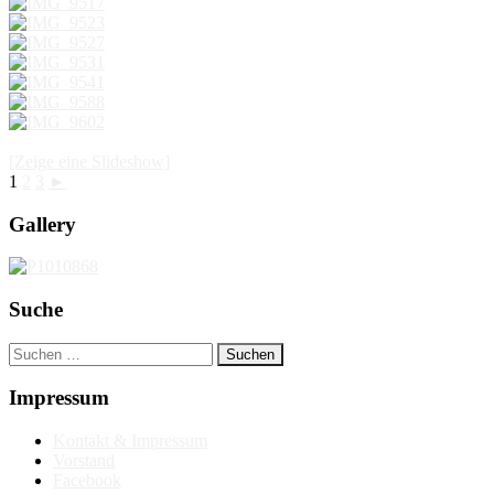
[Zeige eine Slideshow]
1
2
3
►
Gallery
Suche
Suchen
nach:
Impressum
Kontakt & Impressum
Vorstand
Facebook