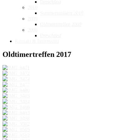
Dreschfest
2010
Sommerausfahrt 2010
2009
Oldtimertreffen 2009
2006
Dreschfest
Kontakt & Impressum
Oldtimertreffen 2017