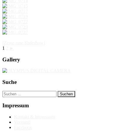
[Zeige eine Slideshow]
1
2
►
Gallery
Suche
Suchen
nach:
Impressum
Kontakt & Impressum
Vorstand
Facebook