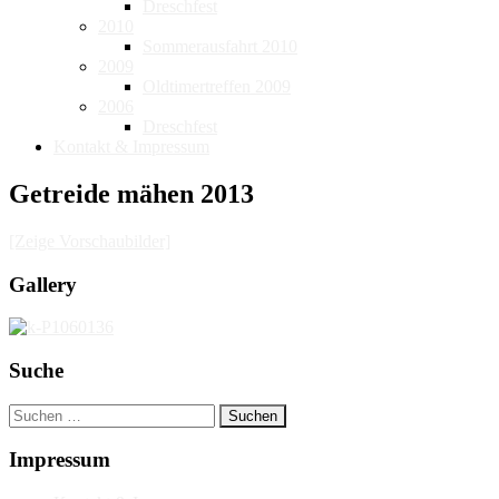
Dreschfest
2010
Sommerausfahrt 2010
2009
Oldtimertreffen 2009
2006
Dreschfest
Kontakt & Impressum
Getreide mähen 2013
[Zeige Vorschaubilder]
Gallery
Suche
Suchen
nach:
Impressum